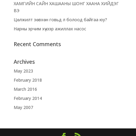
ХАМГИЙН САЙН ХАШААНЫ ШОНГ ХААНА ХИЙДЭГ
ВЭ
Цөлжилт зөвхөн говьд л болоод байгаа юу?
Нарны эрчим хүчээр ажиллах насос
Recent Comments
Archives
May 2023
February 2018
March 2016
February 2014
May 2007